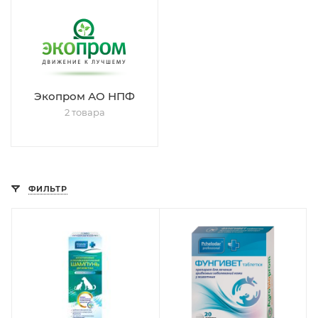
Экопром АО НПФ
2 товара
ФИЛЬТР