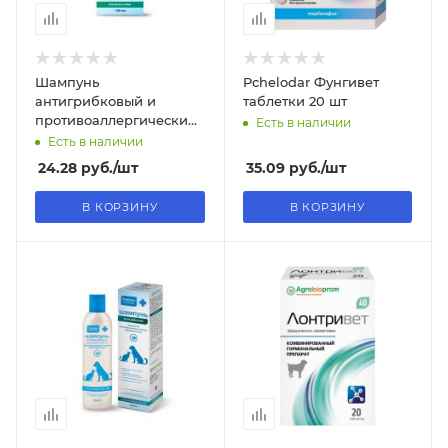
Шампунь
Pchelodar Фунгивет
антигрибковый и
таблетки 20 шт
противоаллергический
Есть в наличии
100 мл
Есть в наличии
24.28
руб.
/шт
35.09
руб.
/шт
В КОРЗИНУ
В КОРЗИНУ