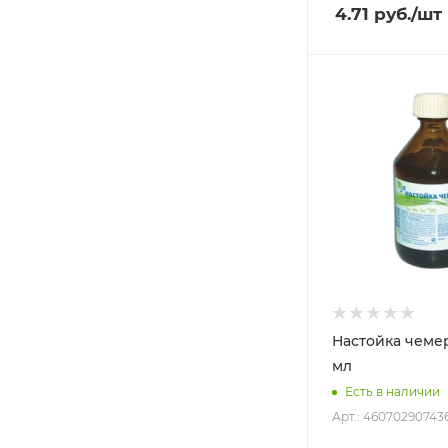
4.71
руб.
/шт
Настойка чеме
мл
Есть в наличии
Арт.: 46070290743