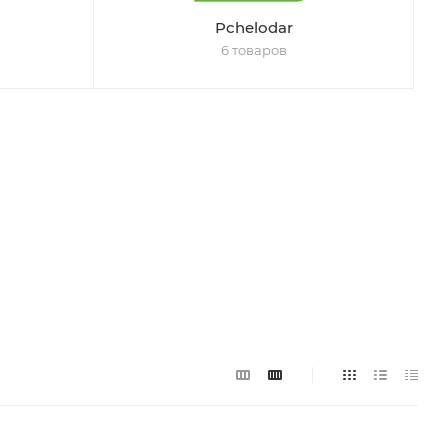
Pchelodar
6 товаров