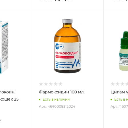
спокоин
Фармоксидин 100 мл.
Ципам у
кошек 25
Есть в наличии
Есть в 
Арт.: 4640008312024
Арт.: 460
2