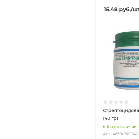
15.48
руб.
/ш
Стрептоцидова
(40 гр)
Есть в наличии
Арт.: 465006101042