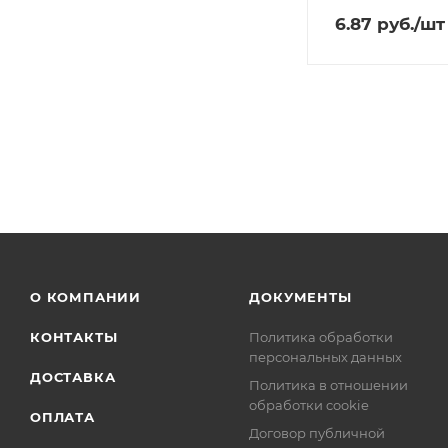
6.87
руб.
/шт
О КОМПАНИИ
ДОКУМЕНТЫ
КОНТАКТЫ
Политика обработки
персональных данных
ДОСТАВКА
Политика в отношении
обработки cookie
ОПЛАТА
Договор публичной