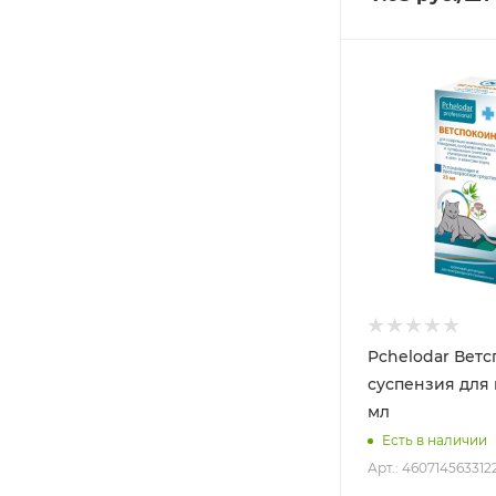
Pchelodar Вет
суспензия для 
мл
Есть в наличии
Арт.: 460714563312