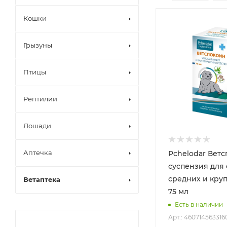
Кошки
Грызуны
Птицы
Рептилии
Лошади
Аптечка
Pchelodar Вет
суспензия для 
средних и кру
Ветаптека
75 мл
Есть в наличии
Арт.: 460714563316