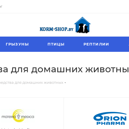
ог
ГРЫЗУНЫ
ПТИЦЫ
РЕПТИЛИИ
ва для домашних животны
редства для домашних животных