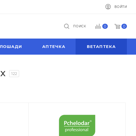
ВОЙТИ
0
0
ПОИСК
ЛОШАДИ
АПТЕЧКА
ВЕТАПТЕКА
х
122